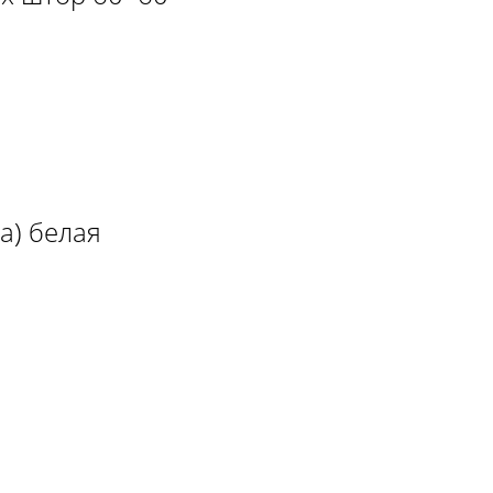
а) белая