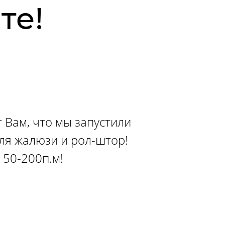
те!
 Вам, что мы запустили
ля жалюзи и рол-штор!
150-200п.м!