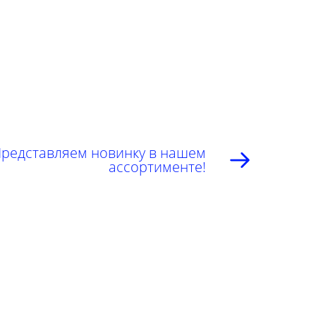
редставляем новинку в нашем
ассортименте!