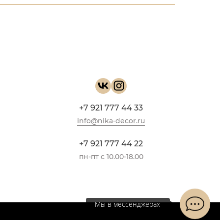
+7 921 777 44 33
info@nika-decor.ru
+7 921 777 44 22
пн-пт с 10.00-18.00
Мы в мессенджерах