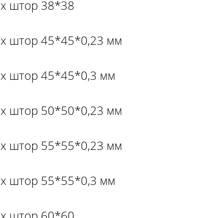
ых штор 38*38
ых штор 45*45*0,23 мм
ых штор 45*45*0,3 мм
ых штор 50*50*0,23 мм
ых штор 55*55*0,23 мм
ых штор 55*55*0,3 мм
ых штор 60*60