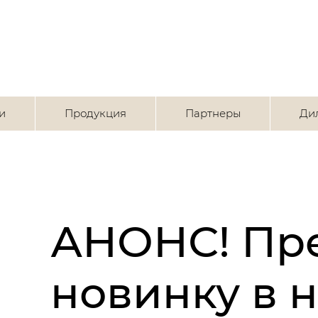
и
Продукция
Партнеры
Ди
АНОНС! Пр
новинку в 