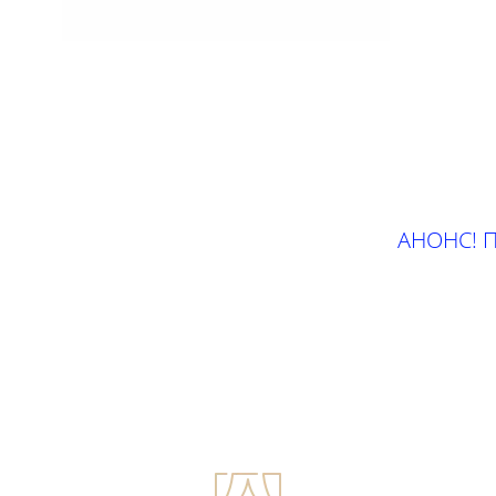
АНОНС! П