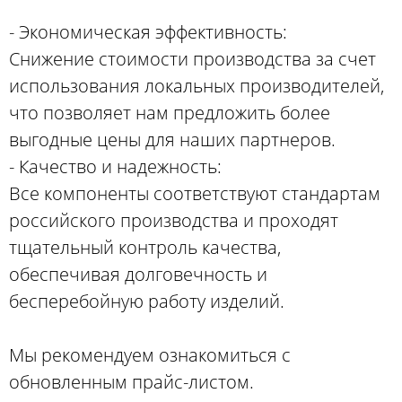
- Экономическая эффективность:
Снижение стоимости производства за счет
использования локальных производителей,
что позволяет нам предложить более
выгодные цены для наших партнеров.
- Качество и надежность:
Все компоненты соответствуют стандартам
российского производства и проходят
тщательный контроль качества,
обеспечивая долговечность и
бесперебойную работу изделий.
Мы рекомендуем ознакомиться с
обновленным прайс-листом.