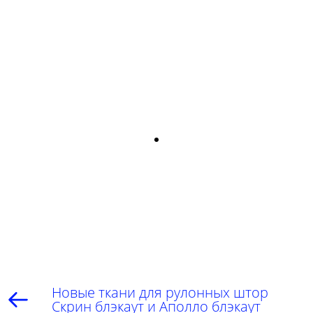
Новые ткани для рулонных штор
Скрин блэкаут и Аполло блэкаут